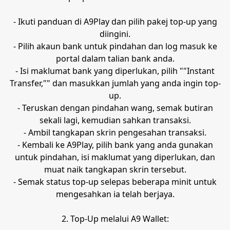
- Ikuti panduan di A9Play dan pilih pakej top-up yang
diingini.
- Pilih akaun bank untuk pindahan dan log masuk ke
portal dalam talian bank anda.
- Isi maklumat bank yang diperlukan, pilih ""Instant
Transfer,"" dan masukkan jumlah yang anda ingin top-
up.
- Teruskan dengan pindahan wang, semak butiran
sekali lagi, kemudian sahkan transaksi.
- Ambil tangkapan skrin pengesahan transaksi.
- Kembali ke A9Play, pilih bank yang anda gunakan
untuk pindahan, isi maklumat yang diperlukan, dan
muat naik tangkapan skrin tersebut.
- Semak status top-up selepas beberapa minit untuk
mengesahkan ia telah berjaya.
2. Top-Up melalui A9 Wallet: