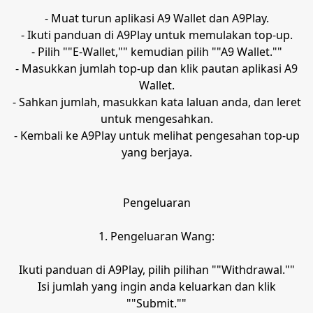
- Muat turun aplikasi A9 Wallet dan A9Play.
- Ikuti panduan di A9Play untuk memulakan top-up.
- Pilih ""E-Wallet,"" kemudian pilih ""A9 Wallet.""
- Masukkan jumlah top-up dan klik pautan aplikasi A9
Wallet.
- Sahkan jumlah, masukkan kata laluan anda, dan leret
untuk mengesahkan.
- Kembali ke A9Play untuk melihat pengesahan top-up
yang berjaya.
Pengeluaran
1. Pengeluaran Wang:
Ikuti panduan di A9Play, pilih pilihan ""Withdrawal.""
Isi jumlah yang ingin anda keluarkan dan klik
""Submit.""