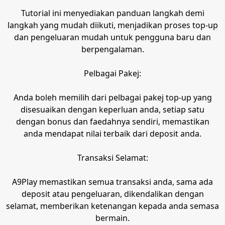
Tutorial ini menyediakan panduan langkah demi
langkah yang mudah diikuti, menjadikan proses top-up
dan pengeluaran mudah untuk pengguna baru dan
berpengalaman.
Pelbagai Pakej:
Anda boleh memilih dari pelbagai pakej top-up yang
disesuaikan dengan keperluan anda, setiap satu
dengan bonus dan faedahnya sendiri, memastikan
anda mendapat nilai terbaik dari deposit anda.
Transaksi Selamat:
A9Play memastikan semua transaksi anda, sama ada
deposit atau pengeluaran, dikendalikan dengan
selamat, memberikan ketenangan kepada anda semasa
bermain.