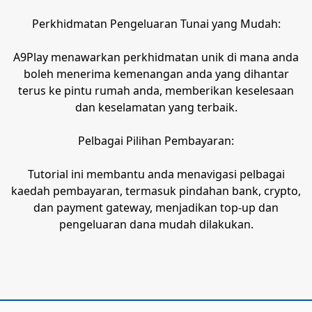
Perkhidmatan Pengeluaran Tunai yang Mudah:
A9Play menawarkan perkhidmatan unik di mana anda
boleh menerima kemenangan anda yang dihantar
terus ke pintu rumah anda, memberikan keselesaan
dan keselamatan yang terbaik.
Pelbagai Pilihan Pembayaran:
Tutorial ini membantu anda menavigasi pelbagai
kaedah pembayaran, termasuk pindahan bank, crypto,
dan payment gateway, menjadikan top-up dan
pengeluaran dana mudah dilakukan.