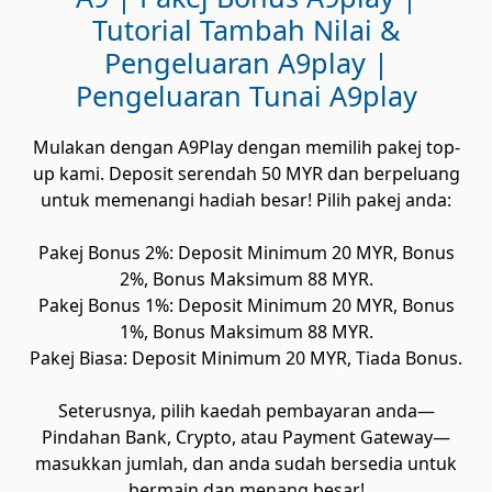
Tutorial Tambah Nilai &
Pengeluaran A9play |
Pengeluaran Tunai A9play
Mulakan dengan A9Play dengan memilih pakej top-
up kami. Deposit serendah 50 MYR dan berpeluang
untuk memenangi hadiah besar! Pilih pakej anda:
Pakej Bonus 2%: Deposit Minimum 20 MYR, Bonus
2%, Bonus Maksimum 88 MYR.
Pakej Bonus 1%: Deposit Minimum 20 MYR, Bonus
1%, Bonus Maksimum 88 MYR.
Pakej Biasa: Deposit Minimum 20 MYR, Tiada Bonus.
Seterusnya, pilih kaedah pembayaran anda—
Pindahan Bank, Crypto, atau Payment Gateway—
masukkan jumlah, dan anda sudah bersedia untuk
bermain dan menang besar!