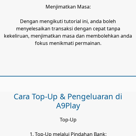
Menjimatkan Masa:
Dengan mengikuti tutorial ini, anda boleh
menyelesaikan transaksi dengan cepat tanpa
kekeliruan, menjimatkan masa dan membolehkan anda
fokus menikmati permainan.
Cara Top-Up & Pengeluaran di
A9Play
Top-Up
1. Top-Up melalui Pindahan Bank: